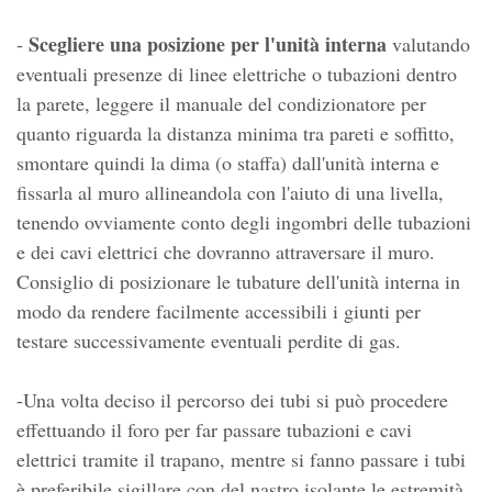
Scegliere una posizione per l'unità interna
-
valutando
eventuali presenze di linee elettriche o tubazioni dentro
la parete, leggere il manuale del condizionatore per
quanto riguarda la distanza minima tra pareti e soffitto,
smontare quindi la dima (o staffa) dall'unità interna e
fissarla al muro allineandola con l'aiuto di una livella,
tenendo ovviamente conto degli ingombri delle tubazioni
e dei cavi elettrici che dovranno attraversare il muro.
Consiglio di posizionare le tubature dell'unità interna in
modo da rendere facilmente accessibili i giunti per
testare successivamente eventuali perdite di gas.
-Una volta deciso il percorso dei tubi si può procedere
effettuando il foro per far passare tubazioni e cavi
elettrici tramite il trapano, mentre si fanno passare i tubi
è preferibile sigillare con del nastro isolante le estremità