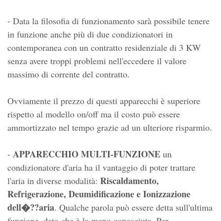
- Data la filosofia di funzionamento sarà possibile tenere
in funzione anche più di due condizionatori in
contemporanea con un contratto residenziale di 3 KW
senza avere troppi problemi nell'eccedere il valore
massimo di corrente del contratto.
Ovviamente il prezzo di questi apparecchi è superiore
rispetto al modello on/off ma il costo può essere
ammortizzato nel tempo grazie ad un ulteriore risparmio.
APPARECCHIO MULTI-FUNZIONE
-
un
condizionatore d'aria ha il vantaggio di poter trattare
Riscaldamento,
l'aria in diverse modalità:
Refrigerazione, Deumidificazione e Ionizzazione
dell�??aria
. Qualche parola può essere detta sull'ultima
funzione, dato che è la meno conosciuta. Per