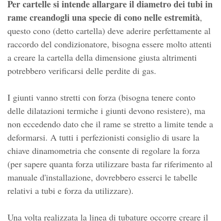
Per cartelle si intende allargare il diametro dei tubi in
rame creandogli una specie di cono nelle estremità
,
questo cono (detto cartella) deve aderire perfettamente al
raccordo del condizionatore, bisogna essere molto attenti
a creare la cartella della dimensione giusta altrimenti
potrebbero verificarsi delle perdite di gas.
I giunti vanno stretti con forza (bisogna tenere conto
delle dilatazioni termiche i giunti devono resistere), ma
non eccedendo dato che il rame se stretto a limite tende a
deformarsi. A tutti i perfezionisti consiglio di usare la
chiave dinamometria che consente di regolare la forza
(per sapere quanta forza utilizzare basta far riferimento al
manuale d'installazione, dovrebbero esserci le tabelle
relativi a tubi e forza da utilizzare).
Una volta realizzata la linea di tubature occorre creare il