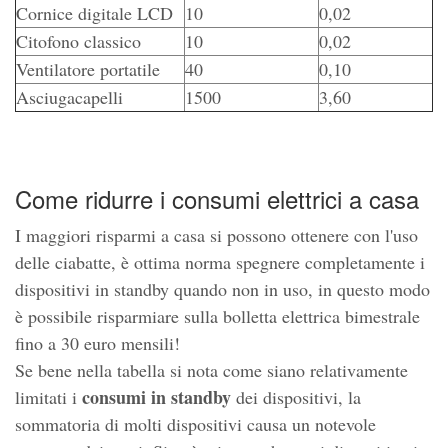
Cornice digitale LCD
10
0,02
Citofono classico
10
0,02
Ventilatore portatile
40
0,10
Asciugacapelli
1500
3,60
Come ridurre i consumi elettrici a casa
I maggiori risparmi a casa si possono ottenere con l'uso
delle ciabatte, è ottima norma spegnere completamente i
dispositivi in standby quando non in uso, in questo modo
è possibile risparmiare sulla bolletta elettrica bimestrale
fino a 30 euro mensili!
Se bene nella tabella si nota come siano relativamente
consumi in standby
limitati i
dei dispositivi, la
sommatoria di molti dispositivi causa un notevole