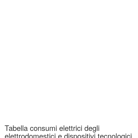
Tabella consumi elettrici degli
elettrodomestici e dispositivi tecnologici