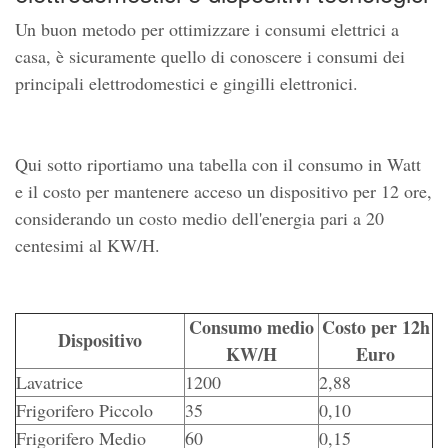
Un buon metodo per ottimizzare i consumi elettrici a
casa, è sicuramente quello di conoscere i consumi dei
principali elettrodomestici e gingilli elettronici.
Qui sotto riportiamo una tabella con il consumo in Watt
e il costo per mantenere acceso un dispositivo per 12 ore,
considerando un costo medio dell'energia pari a 20
centesimi al KW/H.
Consumo medio
Costo per 12h
Dispositivo
KW/H
Euro
Lavatrice
1200
2,88
Frigorifero Piccolo
35
0,10
Frigorifero Medio
60
0,15