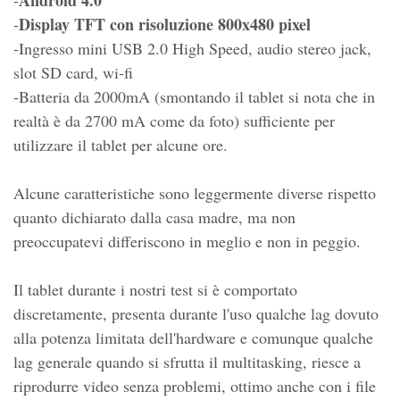
Android 4.0
-
Display TFT con risoluzione 800x480 pixel
-
-Ingresso mini USB 2.0 High Speed, audio stereo jack,
slot SD card, wi-fi
-Batteria da 2000mA (smontando il tablet si nota che in
realtà è da 2700 mA come da foto) sufficiente per
utilizzare il tablet per alcune ore.
Alcune caratteristiche sono leggermente diverse rispetto
quanto dichiarato dalla casa madre, ma non
preoccupatevi differiscono in meglio e non in peggio.
Il tablet durante i nostri test si è comportato
discretamente, presenta durante l'uso qualche lag dovuto
alla potenza limitata dell'hardware e comunque qualche
lag generale quando si sfrutta il multitasking, riesce a
riprodurre video senza problemi, ottimo anche con i file