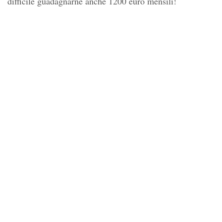
difficile guadagnarne anche 1200 euro mensili!