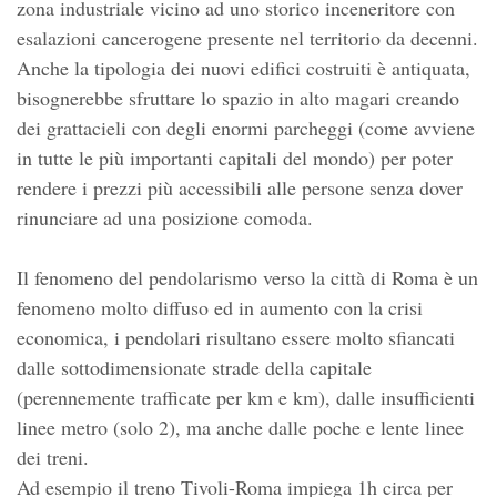
zona industriale vicino ad uno storico inceneritore con
esalazioni cancerogene presente nel territorio da decenni.
Anche la tipologia dei nuovi edifici costruiti è antiquata,
bisognerebbe sfruttare lo spazio in alto magari creando
dei grattacieli con degli enormi parcheggi (come avviene
in tutte le più importanti capitali del mondo) per poter
rendere i prezzi più accessibili alle persone senza dover
rinunciare ad una posizione comoda.
Il fenomeno del pendolarismo verso la città di Roma è un
fenomeno molto diffuso ed in aumento con la crisi
economica, i pendolari risultano essere molto sfiancati
dalle sottodimensionate strade della capitale
(perennemente trafficate per km e km), dalle insufficienti
linee metro (solo 2), ma anche dalle poche e lente linee
dei treni.
Ad esempio il treno Tivoli-Roma impiega 1h circa per