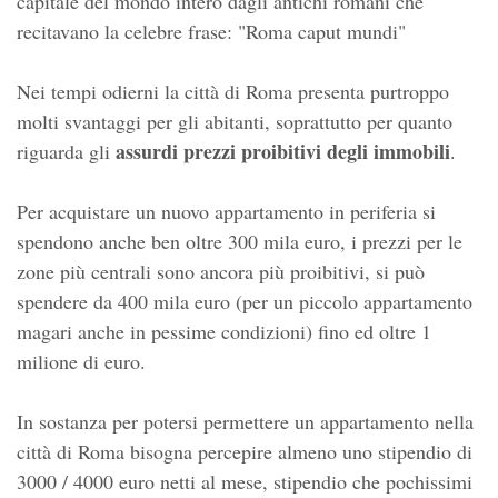
capitale del mondo intero dagli antichi romani che
recitavano la celebre frase: "Roma caput mundi"
Nei tempi odierni la città di Roma presenta purtroppo
molti svantaggi per gli abitanti, soprattutto per quanto
assurdi prezzi proibitivi degli immobili
riguarda gli
.
Per acquistare un nuovo appartamento in periferia si
spendono anche ben oltre 300 mila euro, i prezzi per le
zone più centrali sono ancora più proibitivi, si può
spendere da 400 mila euro (per un piccolo appartamento
magari anche in pessime condizioni) fino ed oltre 1
milione di euro.
In sostanza per potersi permettere un appartamento nella
città di Roma bisogna percepire almeno uno stipendio di
3000 / 4000 euro netti al mese, stipendio che pochissimi