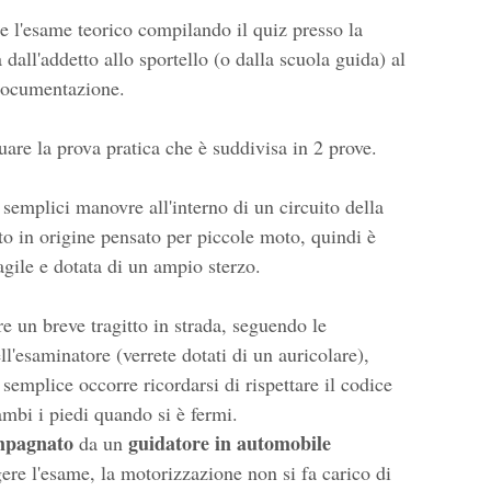
 l'esame teorico compilando il quiz presso la
dall'addetto allo sportello (o dalla scuola guida) al
documentazione.
uare la prova pratica che è suddivisa in 2 prove.
 semplici manovre all'interno di un circuito della
ato in origine pensato per piccole moto, quindi è
agile e dotata di un ampio sterzo.
 un breve tragitto in strada, seguendo le
l'esaminatore (verrete dotati di un auricolare),
semplice occorre ricordarsi di rispettare il codice
ambi i piedi quando si è fermi.
mpagnato
guidatore in automobile
da un
gere l'esame, la motorizzazione non si fa carico di