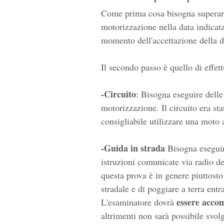
Come prima cosa bisogna superare
motorizzazione nella data indicata 
momento dell'accettazione della 
Il secondo passo è quello di effett
-Circuito
: Bisogna eseguire delle
motorizzazione. Il circuito era st
consigliabile utilizzare una moto 
-Guida in strada
Bisogna eseguire
istruzioni comunicate via radio del
questa prova è in genere piuttosto 
stradale e di poggiare a terra entr
essere acco
L'esaminatore dovrà
altrimenti non sarà possibile svol