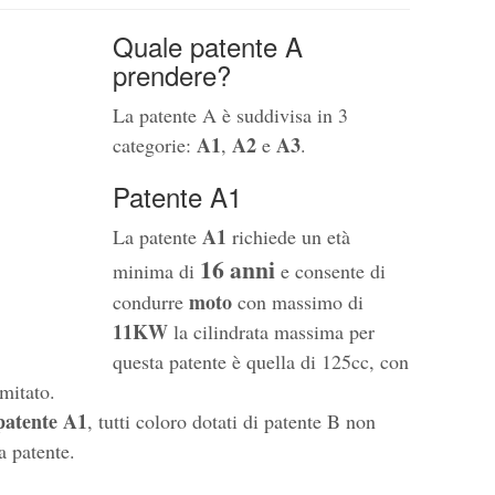
Quale patente A
prendere?
La patente A è suddivisa in 3
A1
A2
A3
categorie:
,
e
.
Patente A1
A1
La patente
richiede un età
16 anni
minima di
e consente di
moto
condurre
con massimo di
11KW
la cilindrata massima per
questa patente è quella di 125cc, con
mitato.
patente A1
, tutti coloro dotati di patente B non
a patente.