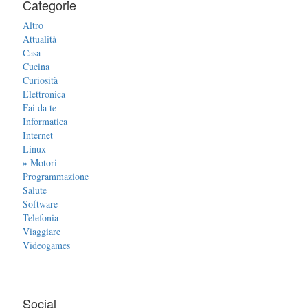
Categorie
Altro
Attualità
Casa
Cucina
Curiosità
Elettronica
Fai da te
Informatica
Internet
Linux
»
Motori
Programmazione
Salute
Software
Telefonia
Viaggiare
Videogames
Social