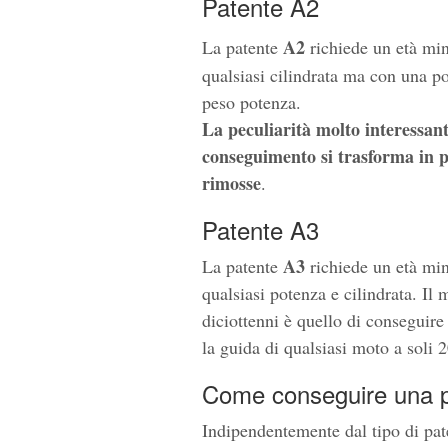
Patente A2
A2
La patente
richiede un età mi
qualsiasi cilindrata ma con una 
peso potenza.
La peculiarità molto interessant
conseguimento si trasforma in pa
rimosse
.
Patente A3
A3
La patente
richiede un età mi
qualsiasi potenza e cilindrata. Il
diciottenni è quello di conseguir
la guida di qualsiasi moto a soli 2
Come conseguire una 
Indipendentemente dal tipo di pat