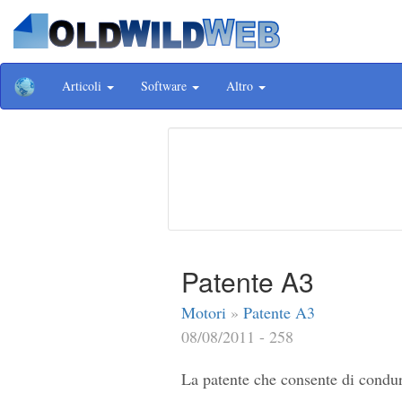
Articoli
Software
Altro
Patente A3
Motori
»
Patente A3
08/08/2011 - 258
La patente che consente di condur