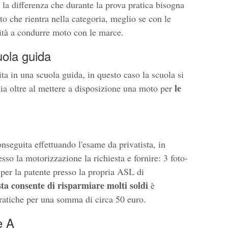
 la differenza che durante la prova pratica bisogna
 che rientra nella categoria, meglio se con le
ità a condurre moto con le marce.
uola guida
a in una scuola guida, in questo caso la scuola si
le
zia oltre al mettere a disposizione una moto per
nseguita effettuando l'esame da privatista, in
sso la motorizzazione la richiesta e fornire: 3 foto-
a per la patente presso la propria ASL di
ta consente di risparmiare molti soldi
è
 pratiche per una somma di circa 50 euro.
e A