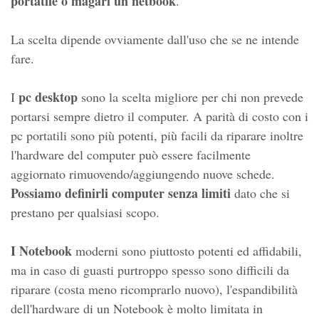
portatile o magari un netbook
.
La scelta dipende ovviamente dall'uso che se ne intende
fare.
pc desktop
I
sono la scelta migliore per chi non prevede
portarsi sempre dietro il computer. A parità di costo con i
pc portatili sono più potenti, più facili da riparare inoltre
l'hardware del computer può essere facilmente
aggiornato rimuovendo/aggiungendo nuove schede.
Possiamo definirli computer senza limiti
dato che si
prestano per qualsiasi scopo.
I Notebook
moderni sono piuttosto potenti ed affidabili,
ma in caso di guasti purtroppo spesso sono difficili da
riparare (costa meno ricomprarlo nuovo), l'espandibilità
dell'hardware di un Notebook è molto limitata in