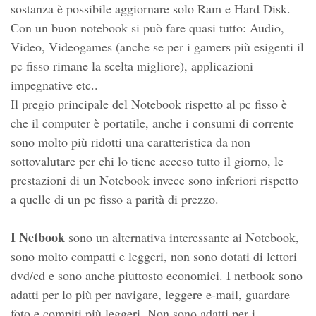
sostanza è possibile aggiornare solo Ram e Hard Disk.
Con un buon notebook si può fare quasi tutto: Audio,
Video, Videogames (anche se per i gamers più esigenti il
pc fisso rimane la scelta migliore), applicazioni
impegnative etc..
Il pregio principale del Notebook rispetto al pc fisso è
che il computer è portatile, anche i consumi di corrente
sono molto più ridotti una caratteristica da non
sottovalutare per chi lo tiene acceso tutto il giorno, le
prestazioni di un Notebook invece sono inferiori rispetto
a quelle di un pc fisso a parità di prezzo.
I Netbook
sono un alternativa interessante ai Notebook,
sono molto compatti e leggeri, non sono dotati di lettori
dvd/cd e sono anche piuttosto economici. I netbook sono
adatti per lo più per navigare, leggere e-mail, guardare
foto e compiti più leggeri. Non sono adatti per i