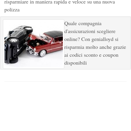
risparmiare in maniera rapida e veloce su una nuova
polizza
Quale compagnia
d'assicurazioni scegliere
online? Con genialloyd si
risparmia molto anche grazie
ai codici sconto e coupon
disponibili