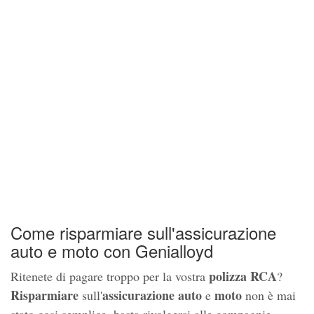
Come risparmiare sull'assicurazione
auto e moto con Genialloyd
polizza RCA
Ritenete di pagare troppo per la vostra
?
Risparmiare
assicurazione
auto
moto
sull'
e
non è mai