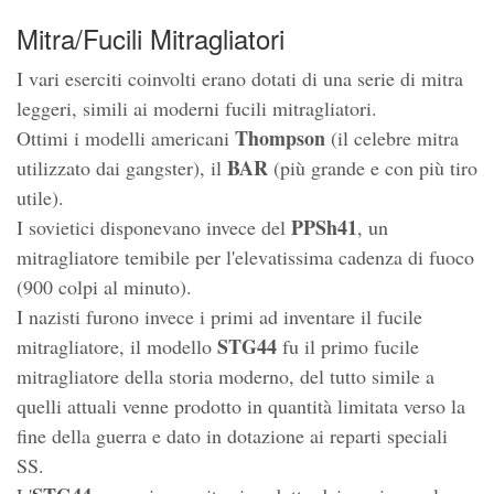
Mitra/Fucili Mitragliatori
I vari eserciti coinvolti erano dotati di una serie di mitra
leggeri, simili ai moderni fucili mitragliatori.
Thompson
Ottimi i modelli americani
(il celebre mitra
BAR
utilizzato dai gangster), il
(più grande e con più tiro
utile).
PPSh41
I sovietici disponevano invece del
, un
mitragliatore temibile per l'elevatissima cadenza di fuoco
(900 colpi al minuto).
I nazisti furono invece i primi ad inventare il fucile
STG44
mitragliatore, il modello
fu il primo fucile
mitragliatore della storia moderno, del tutto simile a
quelli attuali venne prodotto in quantità limitata verso la
fine della guerra e dato in dotazione ai reparti speciali
SS.