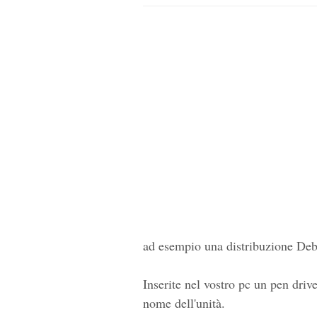
ad esempio una distribuzione Debi
Inserite nel vostro pc un pen driv
nome dell'unità.