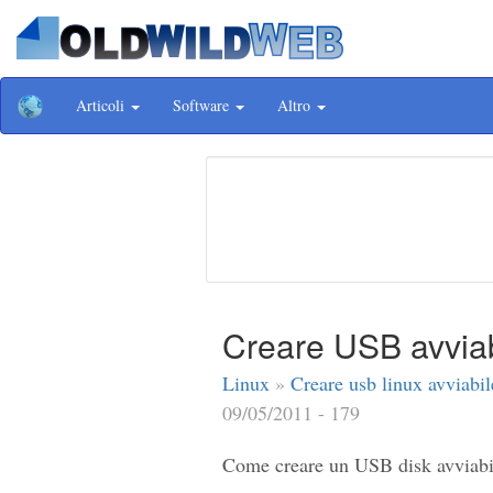
Articoli
Software
Altro
Creare USB avviab
Linux
»
Creare usb linux avviabil
09/05/2011 - 179
Come creare un USB disk avviabi