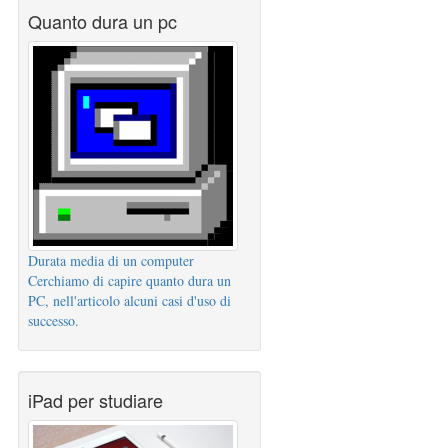
Quanto dura un pc
Durata media di un computer
Cerchiamo di capire quanto dura un
PC, nell'articolo alcuni casi d'uso di
successo.
iPad per studiare