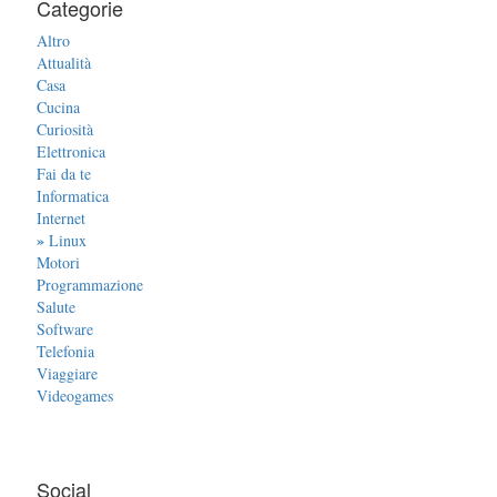
Categorie
Altro
Attualità
Casa
Cucina
Curiosità
Elettronica
Fai da te
Informatica
Internet
»
Linux
Motori
Programmazione
Salute
Software
Telefonia
Viaggiare
Videogames
Social