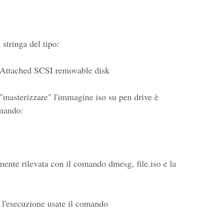
stringa del tipo:
 Attached SCSI removable disk
r "masterizzare" l'immagine iso su pen drive è
omando:
mente rilevata con il comando dmesg, file.iso e la
 l'esecuzione usate il comando