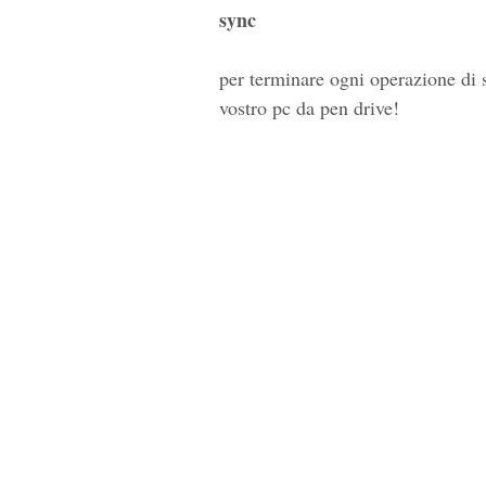
sync
per terminare ogni operazione di s
vostro pc da pen drive!