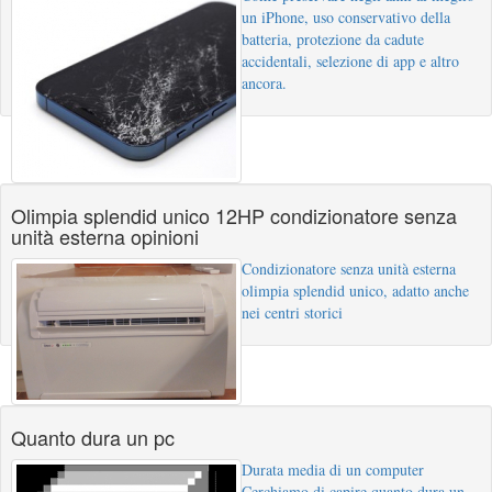
un iPhone, uso conservativo della
batteria, protezione da cadute
accidentali, selezione di app e altro
ancora.
Olimpia splendid unico 12HP condizionatore senza
unità esterna opinioni
Condizionatore senza unità esterna
olimpia splendid unico, adatto anche
nei centri storici
Quanto dura un pc
Durata media di un computer
Cerchiamo di capire quanto dura un