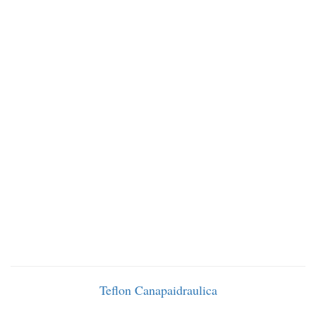
Teflon
Canapaidraulica