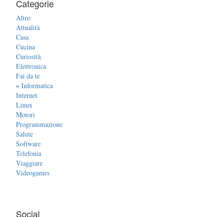
Categorie
Altro
Attualità
Casa
Cucina
Curiosità
Elettronica
Fai da te
»
Informatica
Internet
Linux
Motori
Programmazione
Salute
Software
Telefonia
Viaggiare
Videogames
Social