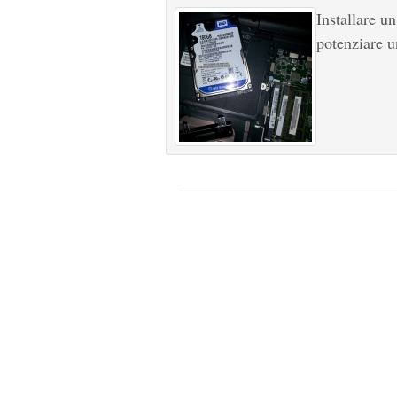
Installare u
potenziare u