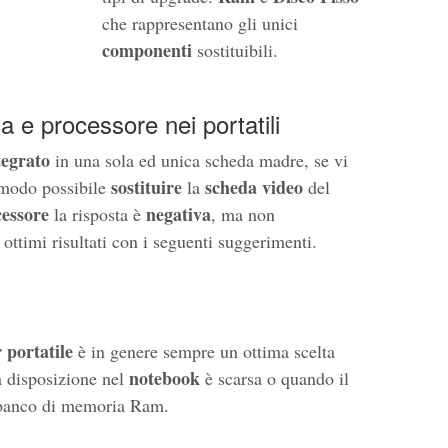
che rappresentano gli unici
componenti
sostituibili.
a e processore nei portatili
tegrato
in una sola ed unica scheda madre, se vi
sostituire
scheda video
 modo possibile
la
del
essore
negativa
la risposta è
, ma non
ottimi risultati con i seguenti suggerimenti.
 portatile
è in genere sempre un ottima scelta
notebook
a disposizione nel
è scarsa o quando il
 banco di memoria Ram.