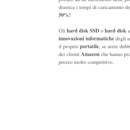
drastica i tempi di caricamento de
50%!
hard disk SSD
hard disk
Gli
o
a
innovazioni informatiche
degli u
portatile
il proprio
, se avete dub
Amazon
dei clienti
che hanno pro
prezzo molto competitivo.