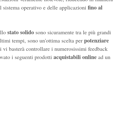
fino al
l sistema operativo e delle applicazioni
stato solido
llo
sono sicuramente tra le più grandi
potenziare
ltimi tempi, sono un'ottima scelta per
bi vi basterà controllare i numerosissimi feedback
acquistabili online
vato i seguenti prodotti
ad un