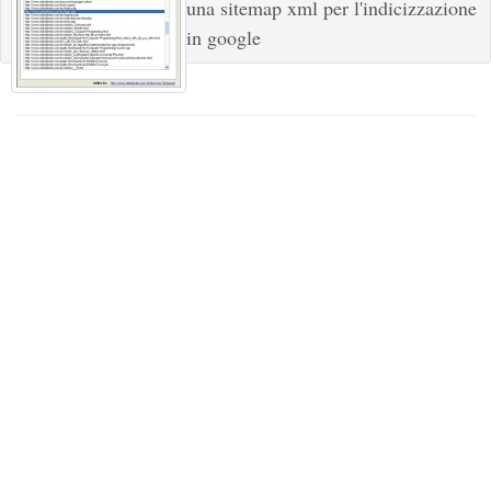
una sitemap xml per l'indicizzazione
in google