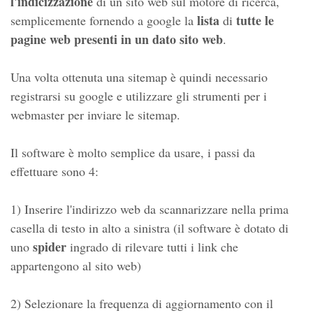
l'indicizzazione
di un sito web sul motore di ricerca,
lista
tutte le
semplicemente fornendo a google la
di
pagine web presenti in un dato sito web
.
Una volta ottenuta una sitemap è quindi necessario
registrarsi su google e utilizzare gli strumenti per i
webmaster per inviare le sitemap.
Il software è molto semplice da usare, i passi da
effettuare sono 4:
1) Inserire l'indirizzo web da scannarizzare nella prima
casella di testo in alto a sinistra (il software è dotato di
spider
uno
ingrado di rilevare tutti i link che
appartengono al sito web)
2) Selezionare la frequenza di aggiornamento con il