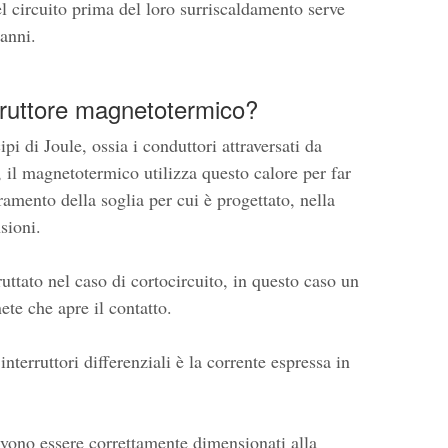
el circuito prima del loro surriscaldamento serve
danni.
rruttore magnetotermico?
i di Joule, ossia i conduttori attraversati da
 il magnetotermico utilizza questo calore per far
eramento della soglia per cui è progettato, nella
sioni.
ruttato nel caso di cortocircuito, in questo caso un
e che apre il contatto.
interruttori differenziali è la corrente espressa in
evono essere correttamente dimensionati alla