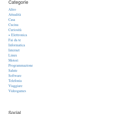
Categorie
Altro
Attualità
Casa
Cucina
Curiosità
»
Elettronica
Fai da te
Informatica
Internet
Linux
Motori
Programmazione
Salute
Software
Telefonia
Viaggiare
Videogames
Social