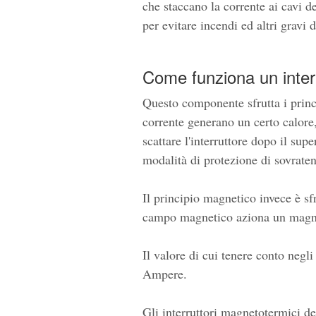
che staccano la corrente ai cavi d
per evitare incendi ed altri gravi 
Come funziona un inte
Questo componente sfrutta i princip
corrente generano un certo calore,
scattare l'interruttore dopo il sup
modalità di protezione di sovraten
Il principio magnetico invece è sf
campo magnetico aziona un magnet
Il valore di cui tenere conto negli 
Ampere.
Gli interruttori magnetotermici d