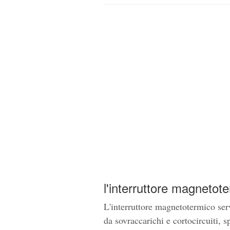
l'interruttore magnetot
L'interruttore magnetotermico serve
da sovraccarichi e cortocircuiti, 