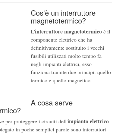
Cos'è un interruttore
magnetotermico?
interruttore magnetotermico
L'
è il
componente elettrico che ha
definitivamente sostituito i vecchi
fusibili utilizzati molto tempo fa
negli impianti elettrici, esso
funziona tramite due principi: quello
termico e quello magnetico.
A cosa serve
ermico?
impianto elettrico
 per proteggere i circuiti dell'
spiegato in poche semplici parole sono interruttori